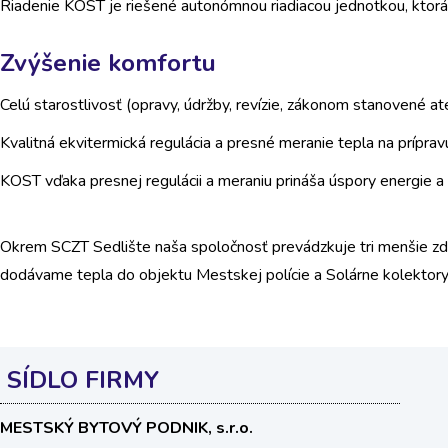
Riadenie KOST je riešené autonómnou riadiacou jednotkou, ktorá
Zvýšenie komfortu
Celú starostlivosť (opravy, údržby, revízie, zákonom stanovené 
Kvalitná ekvitermická regulácia a presné meranie tepla na príprav
KOST vďaka presnej regulácii a meraniu prináša úspory energie a
Okrem SCZT Sedlište naša spoločnosť prevádzkuje tri menšie zdr
dodávame tepla do objektu Mestskej polície a Solárne kolektory
SÍDLO
FIRMY
MESTSKÝ BYTOVÝ PODNIK, s.r.o.