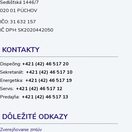
Sedlišťská 1446/7
020 01 PÚCHOV
IČO: 31 632 157
IČ DPH: SK2020442050
KONTAKTY
Dispečing:
+421 (42) 46 517 20
Sekretariát:
+421 (42) 46 517 10
Energetika:
+421 (42) 46 517 19
Servis:
+421 (42) 46 517 12
Predajňa:
+421 (42) 46 517 13
DÔLEŽITÉ
ODKAZY
Zverejňovanie zmlúv