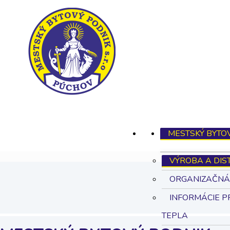
MESTSKÝ BYTO
VÝROBA A DIS
ORGANIZAČNÁ
INFORMÁCIE 
TEPLA