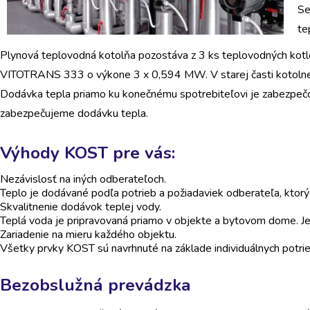
Se
te
Plynová teplovodná kotolňa pozostáva z 3 ks teplovodných
VITOTRANS 333 o výkone 3 x 0,594 MW. V starej časti kotolne
Dodávka tepla priamo ku konečnému spotrebiteľovi je zabezpeč
zabezpečujeme dodávku tepla.
Výhody KOST pre vás:
Nezávislosť na iných odberateľoch.
Teplo je dodávané podľa potrieb a požiadaviek odberateľa, ktorý 
Skvalitnenie dodávok teplej vody.
Teplá voda je pripravovaná priamo v objekte a bytovom dome. J
Zariadenie na mieru každého objektu.
Všetky prvky KOST sú navrhnuté na základe individuálnych potrie
Bezobslužná prevádzka